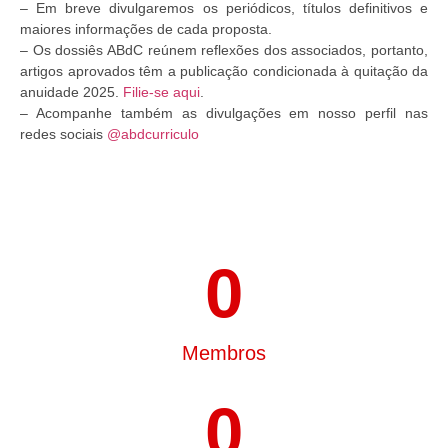
– Em breve divulgaremos os periódicos, títulos definitivos e
maiores informações de cada proposta.
– Os dossiês ABdC reúnem reflexões dos associados, portanto,
artigos aprovados têm a publicação condicionada à quitação da
anuidade 2025.
Filie-se aqui
.
– Acompanhe também as divulgações em nosso perfil nas
redes sociais
@abdcurriculo
0
Membros
0