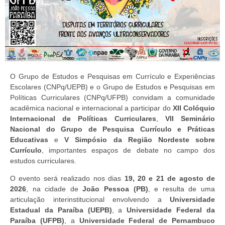
O Grupo de Estudos e Pesquisas em Currículo e Experiências
Escolares (CNPq/UEPB) e o Grupo de Estudos e Pesquisas em
Políticas Curriculares (CNPq/UFPB) convidam a comunidade
acadêmica nacional e internacional a participar do
XII Colóquio
Internacional de Políticas Curriculares
,
VII Seminário
Nacional do Grupo de Pesquisa Currículo e Práticas
Educativas
e
V Simpósio da Região Nordeste sobre
Currículo
, importantes espaços de debate no campo dos
estudos curriculares.
O evento será realizado nos dias
19, 20 e 21 de agosto de
2026
, na cidade de
João Pessoa (PB)
, e resulta de uma
articulação interinstitucional envolvendo a
Universidade
Estadual da Paraíba (UEPB)
, a
Universidade Federal da
Paraíba (UFPB)
, a
Universidade Federal de Pernambuco