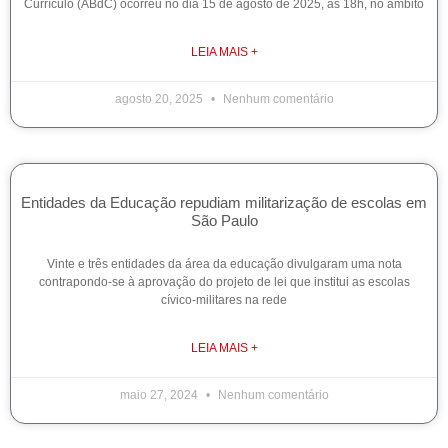
Currículo (ABdC) ocorreu no dia 15 de agosto de 2025, às 18h, no âmbito
LEIA MAIS +
agosto 20, 2025
Nenhum comentário
Entidades da Educação repudiam militarização de escolas em
São Paulo
Vinte e três entidades da área da educação divulgaram uma nota
contrapondo-se à aprovação do projeto de lei que institui as escolas
cívico-militares na rede
LEIA MAIS +
maio 27, 2024
Nenhum comentário