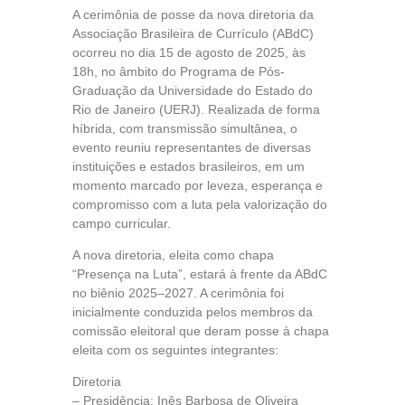
A cerimônia de posse da nova diretoria da
Associação Brasileira de Currículo (ABdC)
ocorreu no dia 15 de agosto de 2025, às
18h, no âmbito do Programa de Pós-
Graduação da Universidade do Estado do
Rio de Janeiro (UERJ). Realizada de forma
híbrida, com transmissão simultânea, o
evento reuniu representantes de diversas
instituições e estados brasileiros, em um
momento marcado por leveza, esperança e
compromisso com a luta pela valorização do
campo curricular.
A nova diretoria, eleita como chapa
“Presença na Luta”, estará à frente da ABdC
no biênio 2025–2027. A cerimônia foi
inicialmente conduzida pelos membros da
comissão eleitoral que deram posse à chapa
eleita com os seguintes integrantes:
Diretoria
– Presidência: Inês Barbosa de Oliveira