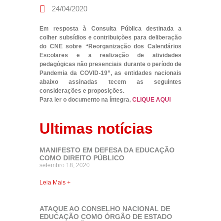
24/04/2020
Em resposta à Consulta Pública destinada a
colher subsídios e contribuições para deliberação
do CNE sobre “Reorganização dos Calendários
Escolares e a realização de atividades
pedagógicas não presenciais durante o período de
Pandemia da COVID-19”, as entidades nacionais
abaixo assinadas tecem as seguintes
considerações e proposições.
Para ler o documento na íntegra,
CLIQUE AQUI
Ultimas notícias
MANIFESTO EM DEFESA DA EDUCAÇÃO
COMO DIREITO PÚBLICO
setembro 18, 2020
Leia Mais +
ATAQUE AO CONSELHO NACIONAL DE
EDUCAÇÃO COMO ÓRGÃO DE ESTADO