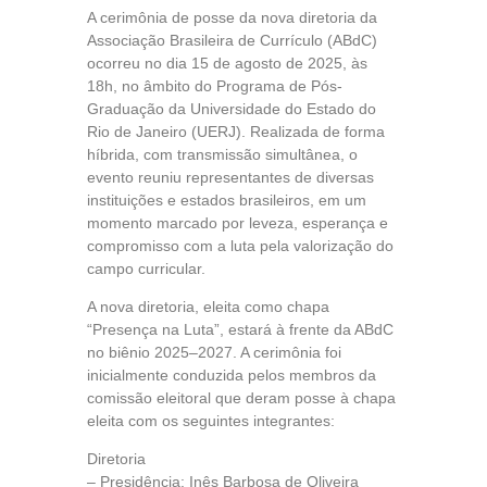
A cerimônia de posse da nova diretoria da
Associação Brasileira de Currículo (ABdC)
ocorreu no dia 15 de agosto de 2025, às
18h, no âmbito do Programa de Pós-
Graduação da Universidade do Estado do
Rio de Janeiro (UERJ). Realizada de forma
híbrida, com transmissão simultânea, o
evento reuniu representantes de diversas
instituições e estados brasileiros, em um
momento marcado por leveza, esperança e
compromisso com a luta pela valorização do
campo curricular.
A nova diretoria, eleita como chapa
“Presença na Luta”, estará à frente da ABdC
no biênio 2025–2027. A cerimônia foi
inicialmente conduzida pelos membros da
comissão eleitoral que deram posse à chapa
eleita com os seguintes integrantes:
Diretoria
– Presidência: Inês Barbosa de Oliveira