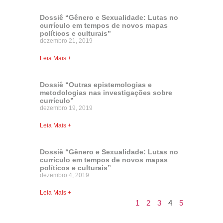
Dossiê “Gênero e Sexualidade: Lutas no
currículo em tempos de novos mapas
políticos e culturais”
dezembro 21, 2019
Leia Mais +
Dossiê “Outras epistemologias e
metodologias nas investigações sobre
currículo”
dezembro 19, 2019
Leia Mais +
Dossiê “Gênero e Sexualidade: Lutas no
currículo em tempos de novos mapas
políticos e culturais”
dezembro 4, 2019
Leia Mais +
1
2
3
4
5