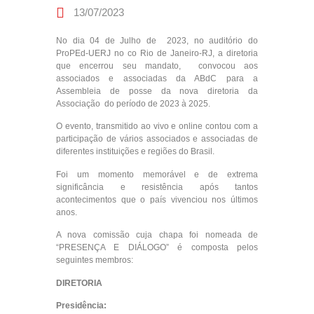
13/07/2023
No dia 04 de Julho de 2023, no auditório do
ProPEd-UERJ no co Rio de Janeiro-RJ, a diretoria
que encerrou seu mandato, convocou aos
associados e associadas da ABdC para a
Assembleia de posse da nova diretoria da
Associação do período de 2023 à 2025.
O evento, transmitido ao vivo e online contou com a
participação de vários associados e associadas de
diferentes instituições e regiões do Brasil.
Foi um momento memorável e de extrema
significância e resistência após tantos
acontecimentos que o país vivenciou nos últimos
anos.
A nova comissão cuja chapa foi nomeada de
“PRESENÇA E DIÁLOGO” é composta pelos
seguintes membros:
DIRETORIA
Presidência: