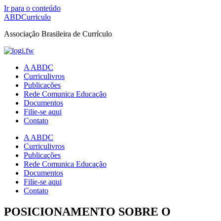
Ir para o conteúdo
ABDCurriculo
Associação Brasileira de Currículo
A ABDC
Curriculivros
Publicações
Rede Comunica Educação
Documentos
Filie-se aqui
Contato
A ABDC
Curriculivros
Publicações
Rede Comunica Educação
Documentos
Filie-se aqui
Contato
POSICIONAMENTO SOBRE O