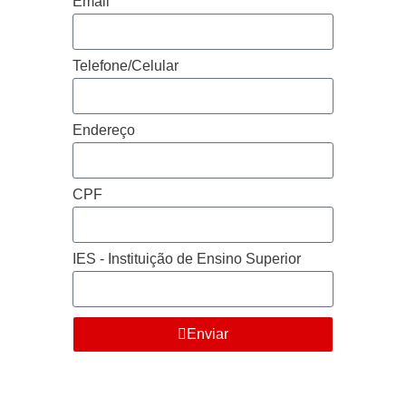
Email
Telefone/Celular
Endereço
CPF
IES - Instituição de Ensino Superior
Enviar