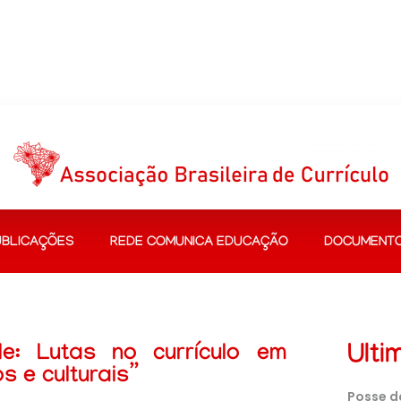
UBLICAÇÕES
REDE COMUNICA EDUCAÇÃO
DOCUMENT
Ulti
e: Lutas no currículo em
s e culturais”
Posse d