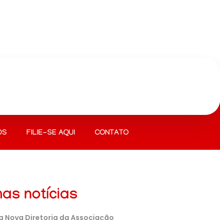
OS
FILIE-SE AQUI
CONTATO
mas notícias
a Nova Diretoria da Associação