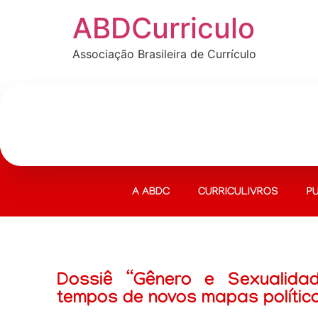
ABDCurriculo
Associação Brasileira de Currículo
A ABDC
CURRICULIVROS
P
Dossiê “Gênero e Sexualidad
tempos de novos mapas político