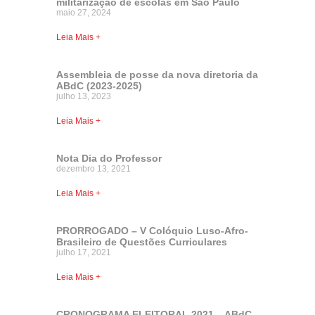
militarização de escolas em São Paulo
maio 27, 2024
Leia Mais +
Assembleia de posse da nova diretoria da
ABdC (2023-2025)
julho 13, 2023
Leia Mais +
Nota Dia do Professor
dezembro 13, 2021
Leia Mais +
PRORROGADO – V Colóquio Luso-Afro-
Brasileiro de Questões Curriculares
julho 17, 2021
Leia Mais +
CRONOGRAMA ELEITORAL 2021 – ABdC