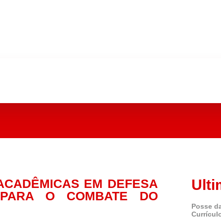
 ACADÊMICAS EM DEFESA
Ulti
S PARA O COMBATE DO
Posse da
Currícul