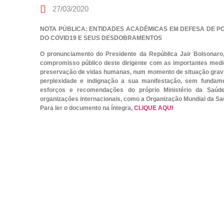
27/03/2020
NOTA PÚBLICA: ENTIDADES ACADÊMICAS EM DEFESA DE P
DO COVID19 E SEUS DESDOBRAMENTOS
O pronunciamento do Presidente da República Jair Bolsonaro,
compromisso público deste dirigente com as importantes medida
preservação de vidas humanas, num momento de situação grav
perplexidade e indignação a sua manifestação, sem fundamen
esforços e recomendações do próprio Ministério da Saúde
organizações internacionais, como a Organização Mundial da Sa
Para ler o documento na íntegra,
CLIQUE AQUI