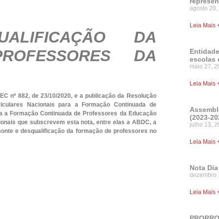
represen
agosto 20,
Leia Mais 
ALIFICAÇÃO DA
ROFESSORES DA
Entidade
escolas 
maio 27, 2
Leia Mais 
EC nº 882, de 23/10/2020, e a publicação da Resolução
rriculares Nacionais para a Formação Continuada de
Assemble
a a Formação Continuada de Professores da Educação
(2023-20
onais que subscrevem esta nota, entre elas a ABDC, a
julho 13, 
onte e desqualificação da formação de professores no
Leia Mais 
Nota Dia
dezembro 
Leia Mais 
PRORROG