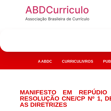
ABDCurriculo
Associação Brasileira de Currículo
A ABDC
CURRICULIVROS
PUB
MANIFESTO EM REPÚDI
RESOLUÇÃO CNE/CP Nº 1, DE
AS DIRETRIZES