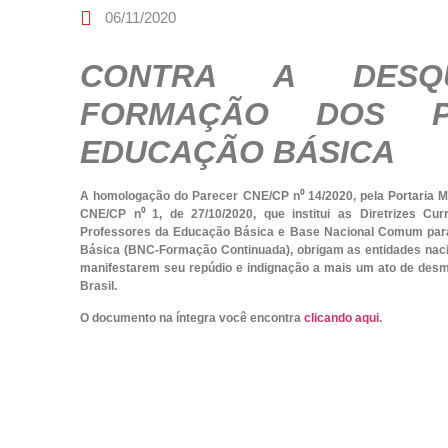
06/11/2020
CONTRA A DESQU
FORMAÇÃO DOS P
EDUCAÇÃO BÁSICA
A homologação do Parecer CNE/CP n⁰ 14/2020, pela Portaria M
CNE/CP n⁰ 1, de 27/10/2020, que institui as Diretrizes Cu
Professores da Educação Básica e Base Nacional Comum par
Básica (BNC-Formação Continuada), obrigam as entidades naci
manifestarem seu repúdio e indignação a mais um ato de desm
Brasil.
O documento na íntegra​ você encontra
clicando aqui
.