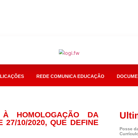
LICAÇÕES
REDE COMUNICA EDUCAÇÃO
DOCUME
O À HOMOLOGAÇÃO DA
Ulti
 27/10/2020, QUE DEFINE
Posse da
Currícul