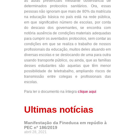
às aulas presenciais mediante observância de
determinados protocolos sanitários. Ora, essas
pessoas não ignoram que mais de 80% da matrícula
na educação básica no país está na rede pública,
em que significativo número de escolas, por conta
do descaso dos governantes, se encontra com
notória ausência de condições materiais adequadas
para cumprir os aventados protocolos, sem contar as
condições em que se realiza o trabalho de nossos
profissionais da educação, muitos deles atuando em
diversas escolas e se deslocando de uma para outra
usando transporte público, ou ainda, que as famílias
desses estudantes são aquelas que têm menor
possibilidade de teletrabalho, ampliando riscos de
transmissão entre colegas e profissionais das
escolas.
Para ler o documento na íntegra
clique aqui
Ultimas notícias
Manifestação da Fineduca em repúdio à
PEC nº 186/2019
abril 28, 2021