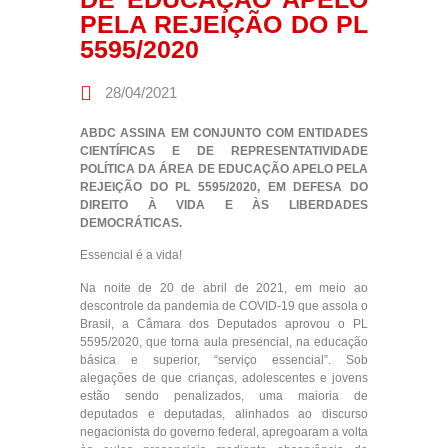
PELA REJEIÇÃO DO PL
5595/2020
28/04/2021
ABDC ASSINA EM CONJUNTO COM ENTIDADES
CIENTÍFICAS E DE REPRESENTATIVIDADE
POLÍTICA DA ÁREA DE EDUCAÇÃO APELO PELA
REJEIÇÃO DO PL 5595/2020, EM DEFESA DO
DIREITO À VIDA E ÀS LIBERDADES
DEMOCRÁTICAS.
Essencial é a vida!
Na noite de 20 de abril de 2021, em meio ao
descontrole da pandemia de COVID-19 que assola o
Brasil, a Câmara dos Deputados aprovou o PL
5595/2020, que torna aula presencial, na educação
básica e superior, “serviço essencial”. Sob
alegações de que crianças, adolescentes e jovens
estão sendo penalizados, uma maioria de
deputados e deputadas, alinhados ao discurso
negacionista do governo federal, apregoaram a volta